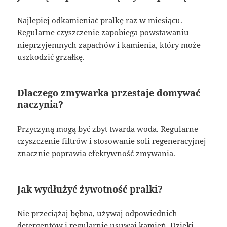
Najlepiej odkamieniać pralkę raz w miesiącu.
Regularne czyszczenie zapobiega powstawaniu
nieprzyjemnych zapachów i kamienia, który może
uszkodzić grzałkę.
Dlaczego zmywarka przestaje domywać
naczynia?
Przyczyną mogą być zbyt twarda woda. Regularne
czyszczenie filtrów i stosowanie soli regeneracyjnej
znacznie poprawia efektywność zmywania.
Jak wydłużyć żywotność pralki?
Nie przeciążaj bębna, używaj odpowiednich
detergentów i regularnie usuwaj kamień. Dzięki