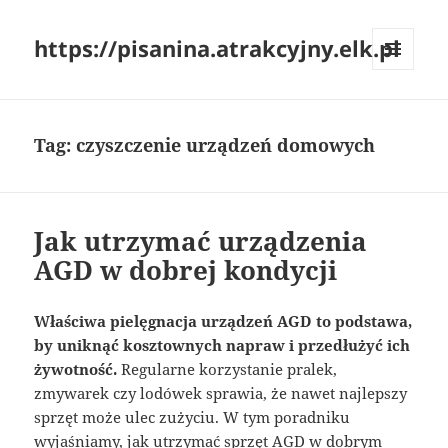
https://pisanina.atrakcyjny.elk.pl
MENU
I
WIDGETY
Tag:
czyszczenie urządzeń domowych
Jak utrzymać urządzenia
AGD w dobrej kondycji
Właściwa pielęgnacja urządzeń AGD to podstawa,
by uniknąć kosztownych napraw i przedłużyć ich
żywotność.
Regularne korzystanie pralek,
zmywarek czy lodówek sprawia, że nawet najlepszy
sprzęt może ulec zużyciu. W tym poradniku
wyjaśniamy, jak utrzymać sprzęt AGD w dobrym