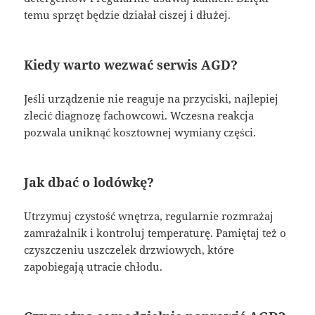
temu sprzęt będzie działał ciszej i dłużej.
Kiedy warto wezwać serwis AGD?
Jeśli urządzenie nie reaguje na przyciski, najlepiej
zlecić diagnozę fachowcowi. Wczesna reakcja
pozwala uniknąć kosztownej wymiany części.
Jak dbać o lodówkę?
Utrzymuj czystość wnętrza, regularnie rozmrażaj
zamrażalnik i kontroluj temperaturę. Pamiętaj też o
czyszczeniu uszczelek drzwiowych, które
zapobiegają utracie chłodu.