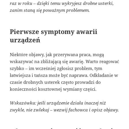
raz w roku – dzięki temu wykryjesz drobne usterki,
zanim staną się poważnym problemem.
Pierwsze symptomy awarii
urządzeń
Niektóre objawy, jak przerywana praca, mogą
wskazywać na zbliżającą się awarię. Warto reagować
szybko – im wcześniej zgłosisz problem, tym
łatwiejsza i tańsza może być naprawa. Odkładanie w
czasie drobnych usterek często prowadzi do
konieczności kosztownej wymiany części.
Wskazówka: jeśli urządzenie działa inaczej niż
zwykle, nie zwlekaj – wezwij fachowca i opisz objawy.