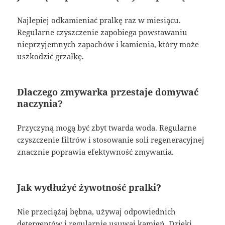
Najlepiej odkamieniać pralkę raz w miesiącu.
Regularne czyszczenie zapobiega powstawaniu
nieprzyjemnych zapachów i kamienia, który może
uszkodzić grzałkę.
Dlaczego zmywarka przestaje domywać
naczynia?
Przyczyną mogą być zbyt twarda woda. Regularne
czyszczenie filtrów i stosowanie soli regeneracyjnej
znacznie poprawia efektywność zmywania.
Jak wydłużyć żywotność pralki?
Nie przeciążaj bębna, używaj odpowiednich
detergentów i regularnie usuwaj kamień. Dzięki