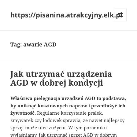
https://pisanina.atrakcyjny.elk.pl
MENU
I
WIDGETY
Tag:
awarie AGD
Jak utrzymać urządzenia
AGD w dobrej kondycji
Właściwa pielęgnacja urządzeń AGD to podstawa,
by uniknąć kosztownych napraw i przedłużyć ich
żywotność.
Regularne korzystanie pralek,
zmywarek czy lodówek sprawia, że nawet najlepszy
sprzęt może ulec zużyciu. W tym poradniku
wyjaśniamy, jak utrzymać sprzęt AGD w dobrym