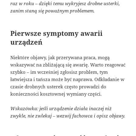
raz w roku – dzięki temu wykryjesz drobne usterki,
zanim staną się poważnym problemem.
Pierwsze symptomy awarii
urządzeń
Niektóre objawy, jak przerywana praca, mogą
wskazywać na zbliżającą się awarię. Warto reagować
szybko – im wcześniej zgłosisz problem, tym
łatwiejsza i tańsza może być naprawa. Odkładanie w
czasie drobnych usterek często prowadzi do
konieczności kosztownej wymiany części.
Wskazówka: jeśli urządzenie działa inaczej niż
zwykle, nie zwlekaj – wezwij fachowca i opisz objawy.