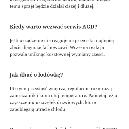
temu sprzęt będzie działał ciszej i dłużej.
Kiedy warto wezwać serwis AGD?
Jeśli urządzenie nie reaguje na przyciski, najlepiej
zlecić diagnozę fachowcowi. Wczesna reakcja
pozwala uniknąć kosztownej wymiany części.
Jak dbać o lodówkę?
Utrzymuj czystość wnętrza, regularnie rozmrażaj
zamrażalnik i kontroluj temperaturę. Pamiętaj też o
czyszczeniu uszczelek drzwiowych, które
zapobiegają utracie chłodu.