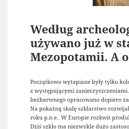
Według archeolo
używano już w st
Mezopotamii. A o
Początkowo wytapiane były tylko kolo
z występującymi zanieczyszczeniami.
bezbarwnego opracowano dopiero za
Na pokaźną skalę szklarstwo rozwijał
roku p.n.e.. W Europie rozkwit produk
Dziś szkło ma niezwykle dużo zastos