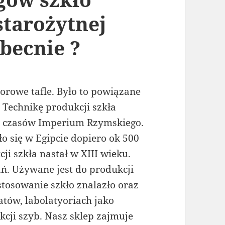
starożytnej
becnie ?
orowe tafle. Było to powiązane
 Technikę produkcji szkła
 czasów Imperium Rzymskiego.
o się w Egipcie dopiero ok 500
ji szkła nastał w XIII wieku.
ń. Używane jest do produkcji
stosowanie szkło znalazło oraz
tów, labolatyoriach jako
cji szyb. Nasz sklep zajmuje