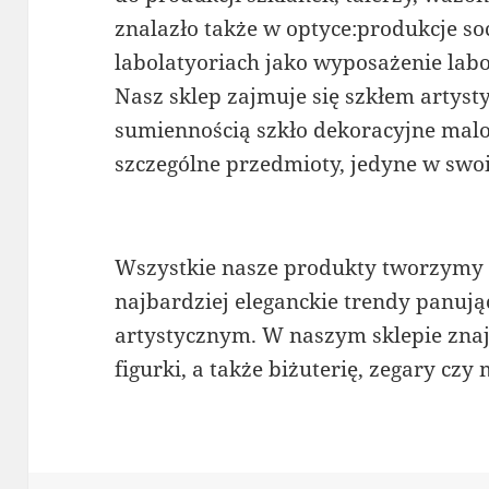
znalazło także w optyce:produkcje s
labolatyoriach jako wyposażenie labo
Nasz sklep zajmuje się szkłem artys
sumiennością szkło dekoracyjne malo
szczególne przedmioty, jedyne w swo
Wszystkie nasze produkty tworzymy 
najbardziej eleganckie trendy panują
artystycznym. W naszym sklepie znajd
figurki, a także biżuterię, zegary czy 