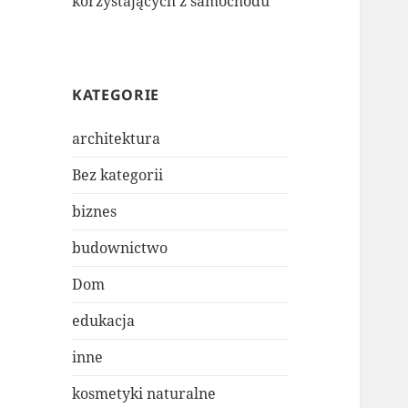
korzystających z samochodu
KATEGORIE
architektura
Bez kategorii
biznes
budownictwo
Dom
edukacja
inne
kosmetyki naturalne