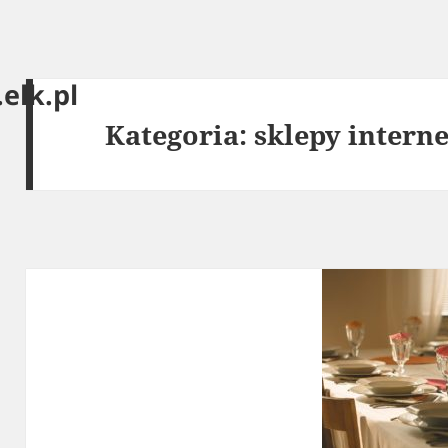
elk.pl
Kategoria:
sklepy intern