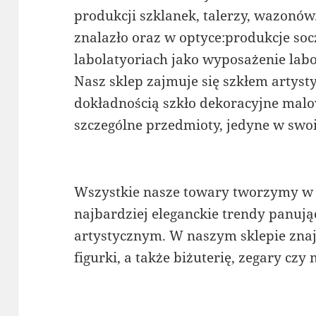
produkcji szklanek, talerzy, wazonów
znalazło oraz w optyce:produkcje so
labolatyoriach jako wyposażenie labo
Nasz sklep zajmuje się szkłem artys
dokładnością szkło dekoracyjne malo
szczególne przedmioty, jedyne w swo
Wszystkie nasze towary tworzymy w 
najbardziej eleganckie trendy panują
artystycznym. W naszym sklepie znajd
figurki, a także biżuterię, zegary czy 