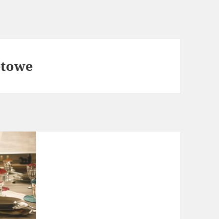
etowe