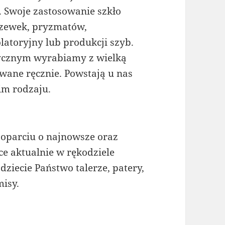
. Swoje zastosowanie szkło
czewek, pryzmatów,
latoryjny lub produkcji szyb.
tycznym wyrabiamy z wielką
wane ręcznie. Powstają u nas
im rodzaju.
oparciu o najnowsze oraz
ce aktualnie w rękodziele
ziecie Państwo talerze, patery,
misy.