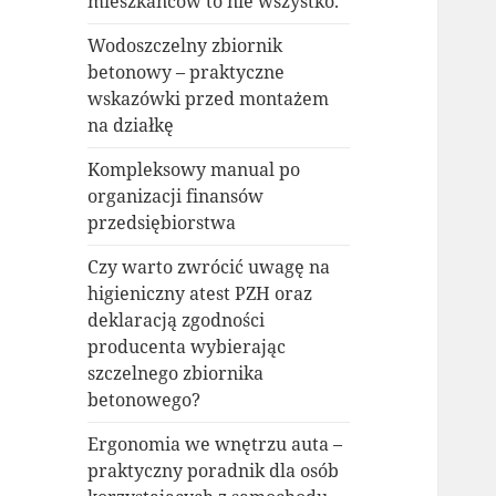
mieszkańców to nie wszystko.
Wodoszczelny zbiornik
betonowy – praktyczne
wskazówki przed montażem
na działkę
Kompleksowy manual po
organizacji finansów
przedsiębiorstwa
Czy warto zwrócić uwagę na
higieniczny atest PZH oraz
deklaracją zgodności
producenta wybierając
szczelnego zbiornika
betonowego?
Ergonomia we wnętrzu auta –
praktyczny poradnik dla osób