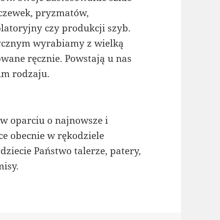
oczewek, pryzmatów,
latoryjny czy produkcji szyb.
tycznym wyrabiamy z wielką
wane ręcznie. Powstają u nas
im rodzaju.
w oparciu o najnowsze i
ce obecnie w rękodziele
ziecie Państwo talerze, patery,
misy.