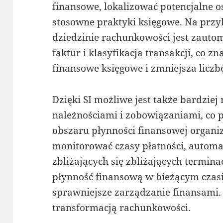
finansowe, lokalizować potencjalne 
stosowne praktyki księgowe. Na przy
dziedzinie rachunkowości jest zaut
faktur i klasyfikacja transakcji, co 
finansowe księgowe i zmniejsza liczb
Dzięki SI możliwe jest także bardziej
należnościami i zobowiązaniami, co 
obszaru płynności finansowej organiz
monitorować czasy płatności, autom
zbliżających się zbliżających termin
płynność finansową w bieżącym czasi
sprawniejsze zarządzanie finansami
transformacją rachunkowości.