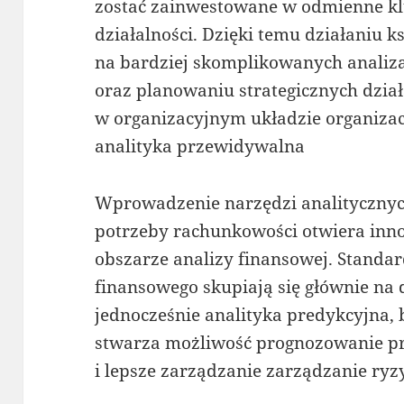
zostać zainwestowane w odmienne k
działalności. Dzięki temu działaniu 
na bardziej skomplikowanych analiza
oraz planowaniu strategicznych dział
w organizacyjnym układzie organizacy
analityka przewidywalna
Wprowadzenie narzędzi analitycznych
potrzeby rachunkowości otwiera inn
obszarze analizy finansowej. Stand
finansowego skupiają się głównie na 
jednocześnie analityka predykcyjna, 
stwarza możliwość prognozowanie p
i lepsze zarządzanie zarządzanie ryz