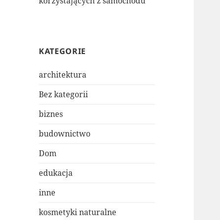
korzystających z samochodu
KATEGORIE
architektura
Bez kategorii
biznes
budownictwo
Dom
edukacja
inne
kosmetyki naturalne