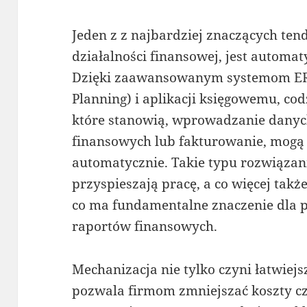
Jeden z z najbardziej znaczących tend
działalności finansowej, jest automa
Dzięki zaawansowanym systemom ERP
Planning) i aplikacji księgowemu, cod
które stanowią, wprowadzanie danyc
finansowych lub fakturowanie, mog
automatycznie. Takie typu rozwiązani
przyspieszają pracę, a co więcej tak
co ma fundamentalne znaczenie dla pr
raportów finansowych.
Mechanizacja nie tylko czyni łatwiej
pozwala firmom zmniejszać koszty cz