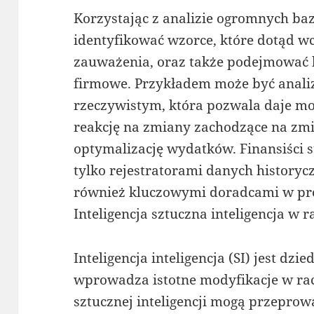
Korzystając z analizie ogromnych ba
identyfikować wzorce, które dotąd wc
zauważenia, oraz także podejmować 
firmowe. Przykładem może być anali
rzeczywistym, która pozwala daje m
reakcję na zmiany zachodzące na zmi
optymalizację wydatków. Finansiści st
tylko rejestratorami danych historycz
również kluczowymi doradcami w pro
Inteligencja sztuczna inteligencja w
Inteligencja inteligencja (SI) jest dzi
wprowadza istotne modyfikacje w ra
sztucznej inteligencji mogą przepro