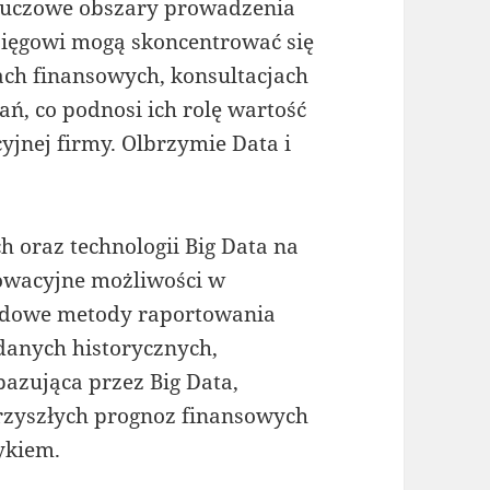
luczowe obszary prowadzenia
księgowi mogą skoncentrować się
ch finansowych, konsultacjach
ań, co podnosi ich rolę wartość
jnej firmy. Olbrzymie Data i
 oraz technologii Big Data na
owacyjne możliwości w
ardowe metody raportowania
danych historycznych,
bazująca przez Big Data,
rzyszłych prognoz finansowych
ykiem.