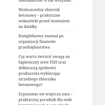
mieszkańców to nie wszystko.
Wodoszczelny zbiornik
betonowy – praktyczne
wskazówki przed montażem
na działkę
Kompleksowy manual po
organizacji finansów
przedsiębiorstwa
Czy warto zwrócić uwagę na
higieniczny atest PZH oraz
deklaracją zgodności
producenta wybierając
szczelnego zbiornika
betonowego?
Ergonomia we wnętrzu auta –
praktyczny poradnik dla osób