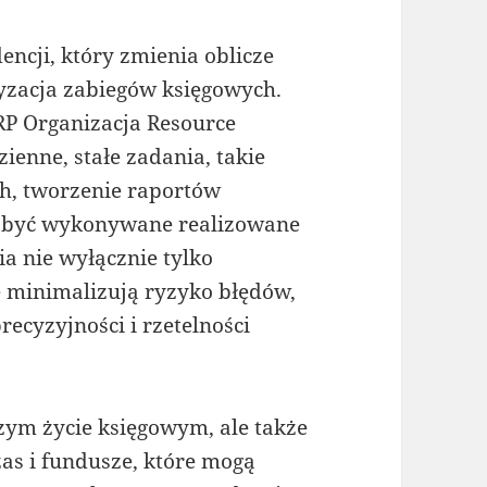
encji, który zmienia oblicze
tyzacja zabiegów księgowych.
 Organizacja Resource
zienne, stałe zadania, takie
h, tworzenie raportów
ą być wykonywane realizowane
a nie wyłącznie tylko
że minimalizują ryzyko błędów,
ecyzyjności i rzetelności
szym życie księgowym, ale także
as i fundusze, które mogą