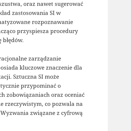
oszustwa, oraz nawet sugerować
kład zastosowania SI w
omatyzowane rozpoznawanie
znacząco przyspiesza procedury
ę błędów.
 racjonalne zarządzanie
posiada kluczowe znaczenie dla
acji. Sztuczna SI może
atycznie przypominać o
ach zobowiązaniach oraz oceniać
e rzeczywistym, co pozwala na
. Wyzwania związane z cyfrową