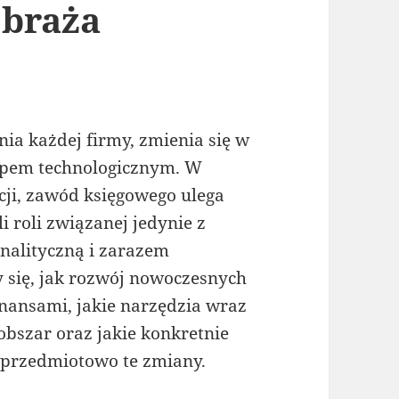
obraża
ia każdej firmy, zmienia się w
tępem technologicznym. W
acji, zawód księgowego ulega
li roli związanej jedynie z
analityczną i zarazem
y się, jak rozwój nowoczesnych
inansami, jakie narzędzia wraz
obszar oraz jakie konkretnie
 przedmiotowo te zmiany.