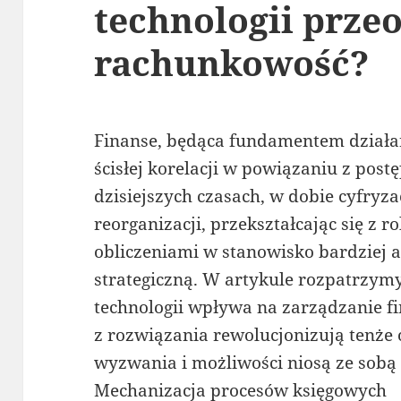
technologii prze
rachunkowość?
Finanse, będąca fundamentem działan
ścisłej korelacji w powiązaniu z pos
dzisiejszych czasach, w dobie cyfryz
reorganizacji, przekształcając się z ro
obliczeniami w stanowisko bardziej 
strategiczną. W artykule rozpatrzym
technologii wpływa na zarządzanie f
z rozwiązania rewolucjonizują tenże 
wyzwania i możliwości niosą ze sobą
Mechanizacja procesów księgowych