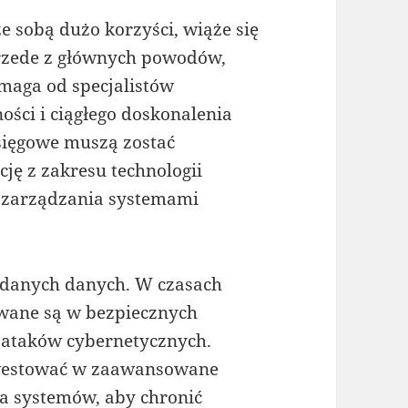
e sobą dużo korzyści, wiąże się
Przede z głównych powodów,
aga od specjalistów
ści i ciągłego doskonalenia
księgowe muszą zostać
ję z zakresu technologii
z zarządzania systemami
danych danych. W czasach
ywane są w bezpiecznych
o ataków cybernetycznych.
nwestować w zaawansowane
a systemów, aby chronić