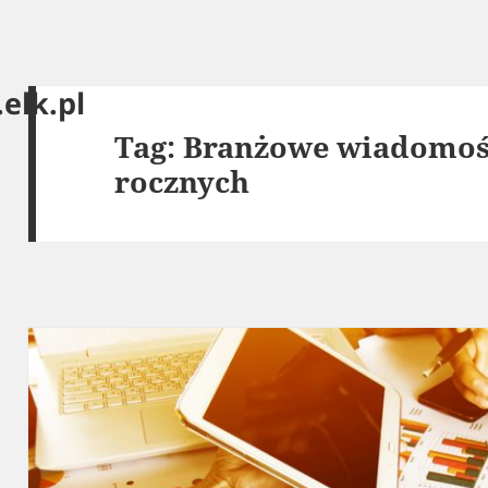
elk.pl
Tag:
Branżowe wiadomośc
rocznych