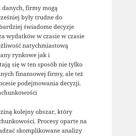
z danych, firmy mogą
ześniej były trudne do
bardziej świadome decyzje
za wydatków w czasie w czasie
ożliwość natychmiastową
any rynkowe jak i
ają się w ten sposób nie tylko
nych finansowej firmy, ale też
cesie podejmowania decyzji.
 rachunkowości
edziną kolejny obszar, który
chunkowości. Procesy oparte na
wadzać skomplikowane analizy