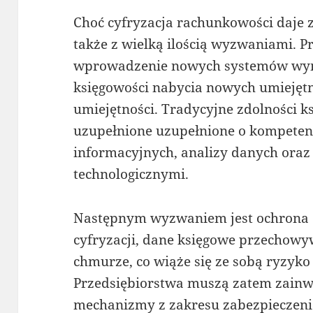
Choć cyfryzacja rachunkowości daje z
także z wielką ilością wyzwaniami. 
wprowadzenie nowych systemów wym
księgowości nabycia nowych umiejętno
umiejętności. Tradycyjne zdolności 
uzupełnione uzupełnione o kompetenc
informacyjnych, analizy danych ora
technologicznymi.
Następnym wyzwaniem jest ochrona 
cyfryzacji, dane księgowe przechow
chmurze, co wiąże się ze sobą ryzyk
Przedsiębiorstwa muszą zatem zai
mechanizmy z zakresu zabezpieczeni