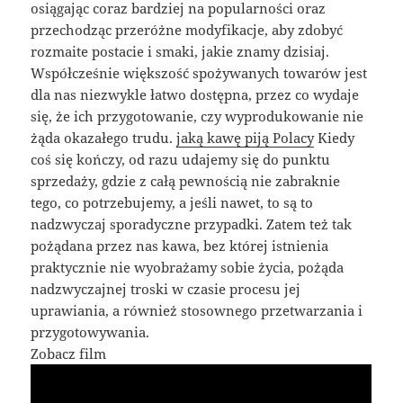
osiągając coraz bardziej na popularności oraz
przechodząc przeróżne modyfikacje, aby zdobyć
rozmaite postacie i smaki, jakie znamy dzisiaj.
Współcześnie większość spożywanych towarów jest
dla nas niezwykle łatwo dostępna, przez co wydaje
się, że ich przygotowanie, czy wyprodukowanie nie
żąda okazałego trudu.
jaką kawę piją Polacy
Kiedy
coś się kończy, od razu udajemy się do punktu
sprzedaży, gdzie z całą pewnością nie zabraknie
tego, co potrzebujemy, a jeśli nawet, to są to
nadzwyczaj sporadyczne przypadki. Zatem też tak
pożądana przez nas kawa, bez której istnienia
praktycznie nie wyobrażamy sobie życia, pożąda
nadzwyczajnej troski w czasie procesu jej
uprawiania, a również stosownego przetwarzania i
przygotowywania.
Zobacz film