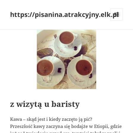
https://pisanina.atrakcyjny.elk.pl
MENU
I
WIDGETY
z wizytą u baristy
Kawa – skąd jest i kiedy zaczęto ją pić?
Przeszłość kawy zaczyna się bodajże w Etiopii, gdzie