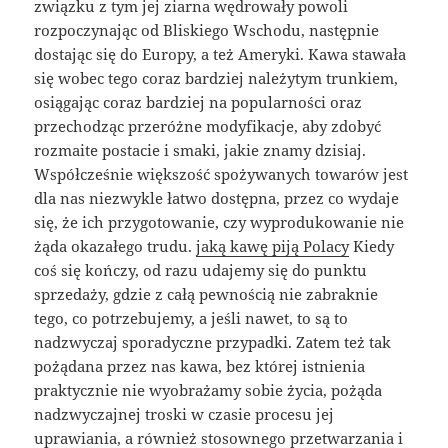
związku z tym jej ziarna wędrowały powoli
rozpoczynając od Bliskiego Wschodu, następnie
dostając się do Europy, a też Ameryki. Kawa stawała
się wobec tego coraz bardziej należytym trunkiem,
osiągając coraz bardziej na popularności oraz
przechodząc przeróżne modyfikacje, aby zdobyć
rozmaite postacie i smaki, jakie znamy dzisiaj.
Współcześnie większość spożywanych towarów jest
dla nas niezwykle łatwo dostępna, przez co wydaje
się, że ich przygotowanie, czy wyprodukowanie nie
żąda okazałego trudu.
jaką kawę piją Polacy
Kiedy
coś się kończy, od razu udajemy się do punktu
sprzedaży, gdzie z całą pewnością nie zabraknie
tego, co potrzebujemy, a jeśli nawet, to są to
nadzwyczaj sporadyczne przypadki. Zatem też tak
pożądana przez nas kawa, bez której istnienia
praktycznie nie wyobrażamy sobie życia, pożąda
nadzwyczajnej troski w czasie procesu jej
uprawiania, a również stosownego przetwarzania i