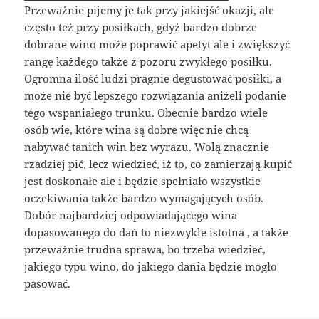
Przeważnie pijemy je tak przy jakiejść okazji, ale
często też przy posiłkach, gdyż bardzo dobrze
dobrane wino może poprawić apetyt ale i zwiększyć
rangę każdego także z pozoru zwykłego posiłku.
Ogromna ilość ludzi pragnie degustować posiłki, a
może nie być lepszego rozwiązania aniżeli podanie
tego wspaniałego trunku. Obecnie bardzo wiele
osób wie, które wina są dobre więc nie chcą
nabywać tanich win bez wyrazu. Wolą znacznie
rzadziej pić, lecz wiedzieć, iż to, co zamierzają kupić
jest doskonałe ale i będzie spełniało wszystkie
oczekiwania także bardzo wymagających osób.
Dobór najbardziej odpowiadającego wina
dopasowanego do dań to niezwykle istotna , a także
przeważnie trudna sprawa, bo trzeba wiedzieć,
jakiego typu wino, do jakiego dania będzie mogło
pasować.