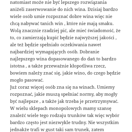
natomiast może nie być lepszego rozwiązania
aniżeli zaserwowanie do nich wina. Dzisiaj bardzo
wiele osób umie rozpoznać dobre wina więc nie
chcą nabywać tanich win , które nie mają smaku.
Wolą znacznie rzadziej pić, ale mieć świadomość, że
to, co zamierzają kupić będzie najwyższej jakości ,
ale też będzie spełniało oczekiwania nawet
najbardziej wymagających osób. Dobranie
najlepszego wina dopasowanego do dań to bardzo
istotna , a także przeważnie kłopotliwa rzecz,
bowiem należy znać się, jakie wino, do czego będzie
mogło pasować.
Już coraz więcej osób zna się na winach. Umiemy
rozpoznać, jakie muszą spełniać normy, aby mogły
być najlepsze , a także jak trzeba je przetrzymywać.
W wielu sklepach monopolowych mamy szansę
znaleźć wiele tego rodzaju trunków tak więc wybór
bardzo często jest niezwykle trudny. Nie wszystkim
jednakże trafi w gust taki sam trunek, zatem