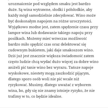
urozmaicenie pod względem smaku jest bardzo
duże. Są wina wytrawne, słodki i półsłodkie, aby
każdy mógł samodzielnie zdecydować. Wino może
być doskonałym napojem na różne uroczystości.
Wyjątkowo modne jest, zatem spędzenie czasu przy
lampce wina lub dodawanie takiego napoju przy
posiłkach. Możemy mieć wówczas możliwość
bardzo miło spędzić czas oraz delektować się
cudownym bukietem, jaki daje smakoszom wino.
Dziś już jest znacznie większa świadomość zatem
często ludzie chcą wydać dużo więcej za dobre wino
aniżeli pić tanie wino bez wyrazu. Tańsze napoje
wyskokowe, niestety mogą zaszkodzić pijącym,
dlatego sporo osób woli nie pić wcale niż
ryzykować. Musimy, dlatego uważać z wyborem
wina, bo, gdy się nie znamy istnieje ryzyko, że nie
trafimy w to, co będzie idealne.