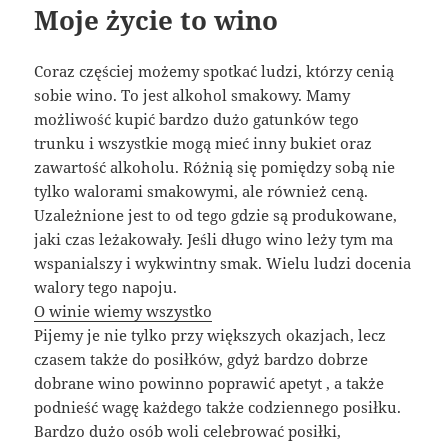
Moje życie to wino
Coraz częściej możemy spotkać ludzi, którzy cenią
sobie wino. To jest alkohol smakowy. Mamy
możliwość kupić bardzo dużo gatunków tego
trunku i wszystkie mogą mieć inny bukiet oraz
zawartość alkoholu. Różnią się pomiędzy sobą nie
tylko walorami smakowymi, ale również ceną.
Uzależnione jest to od tego gdzie są produkowane,
jaki czas leżakowały. Jeśli długo wino leży tym ma
wspanialszy i wykwintny smak. Wielu ludzi docenia
walory tego napoju.
O winie wiemy wszystko
Pijemy je nie tylko przy większych okazjach, lecz
czasem także do posiłków, gdyż bardzo dobrze
dobrane wino powinno poprawić apetyt , a także
podnieść wagę każdego także codziennego posiłku.
Bardzo dużo osób woli celebrować posiłki,