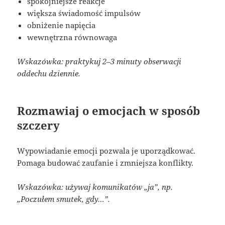
spokojniejsze reakcje
większa świadomość impulsów
obniżenie napięcia
wewnętrzna równowaga
Wskazówka: praktykuj 2–3 minuty obserwacji
oddechu dziennie.
Rozmawiaj o emocjach w sposób
szczery
Wypowiadanie emocji pozwala je uporządkować.
Pomaga budować zaufanie i zmniejsza konflikty.
Wskazówka: używaj komunikatów „ja”, np.
„Poczułem smutek, gdy…”.