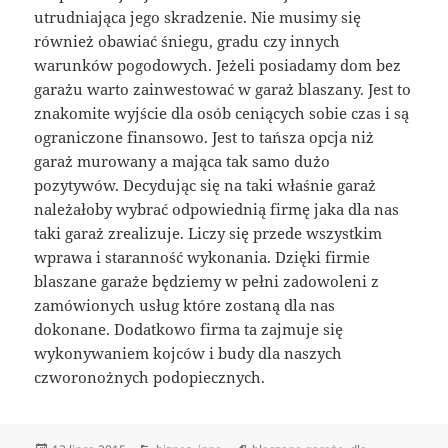
utrudniająca jego skradzenie. Nie musimy się
również obawiać śniegu, gradu czy innych
warunków pogodowych. Jeżeli posiadamy dom bez
garażu warto zainwestować w garaż blaszany. Jest to
znakomite wyjście dla osób ceniących sobie czas i są
ograniczone finansowo. Jest to tańsza opcja niż
garaż murowany a mająca tak samo dużo
pozytywów. Decydując się na taki właśnie garaż
należałoby wybrać odpowiednią firmę jaka dla nas
taki garaż zrealizuje. Liczy się przede wszystkim
wprawa i staranność wykonania. Dzięki firmie
blaszane garaże będziemy w pełni zadowoleni z
zamówionych usług które zostaną dla nas
dokonane. Dodatkowo firma ta zajmuje się
wykonywaniem kojców i budy dla naszych
czworonożnych podopiecznych.