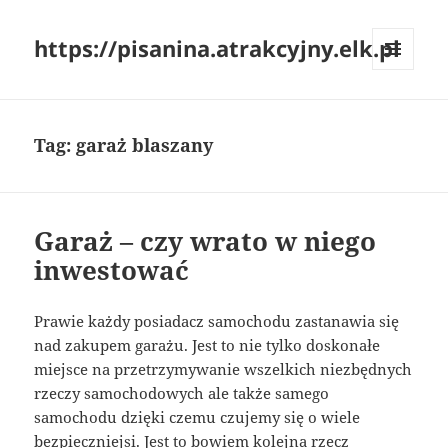
https://pisanina.atrakcyjny.elk.pl
MENU
I
WIDGETY
Tag:
garaż blaszany
Garaż – czy wrato w niego
inwestować
Prawie każdy posiadacz samochodu zastanawia się
nad zakupem garażu. Jest to nie tylko doskonałe
miejsce na przetrzymywanie wszelkich niezbędnych
rzeczy samochodowych ale także samego
samochodu dzięki czemu czujemy się o wiele
bezpieczniejsi. Jest to bowiem kolejna rzecz