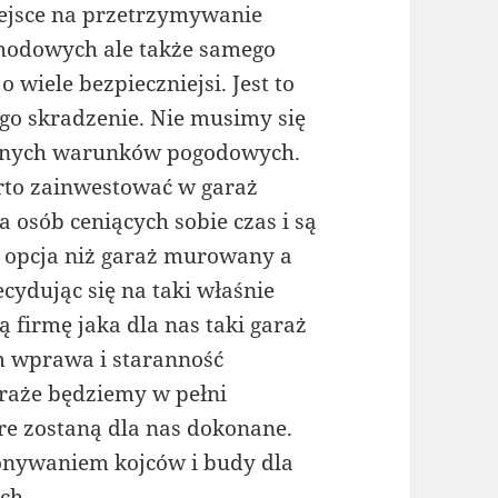
miejsce na przetrzymywanie
hodowych ale także samego
wiele bezpieczniejsi. Jest to
go skradzenie. Nie musimy się
innych warunków pogodowych.
rto zainwestować w garaż
a osób ceniących sobie czas i są
a opcja niż garaż murowany a
ydując się na taki właśnie
 firmę jaka dla nas taki garaż
im wprawa i staranność
araże będziemy w pełni
e zostaną dla nas dokonane.
onywaniem kojców i budy dla
ch.