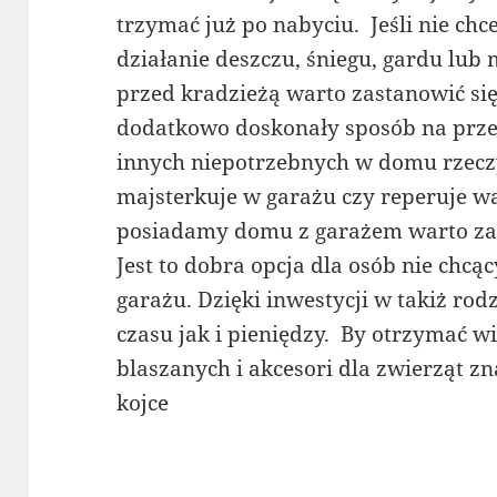
trzymać już po nabyciu. Jeśli nie c
działanie deszczu, śniegu, gardu lub 
przed kradzieżą warto zastanowić się
dodatkowo doskonały sposób na prz
innych niepotrzebnych w domu rzecz
majsterkuje w garażu czy reperuje w
posiadamy domu z garażem warto za
Jest to dobra opcja dla osób nie chc
garażu. Dzięki inwestycji w takiż ro
czasu jak i pieniędzy. By otrzymać w
blaszanych i akcesori dla zwierząt zn
kojce