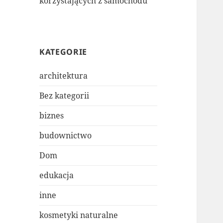
korzystających z samochodu
KATEGORIE
architektura
Bez kategorii
biznes
budownictwo
Dom
edukacja
inne
kosmetyki naturalne