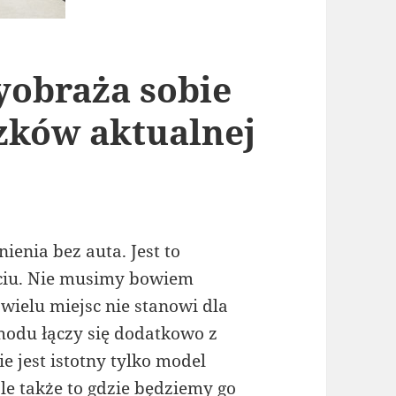
yobraża sobie
zków aktualnej
ienia bez auta. Jest to
ciu. Nie musimy bowiem
wielu miejsc nie stanowi dla
odu łączy się dodatkowo z
jest istotny tylko model
le także to gdzie będziemy go