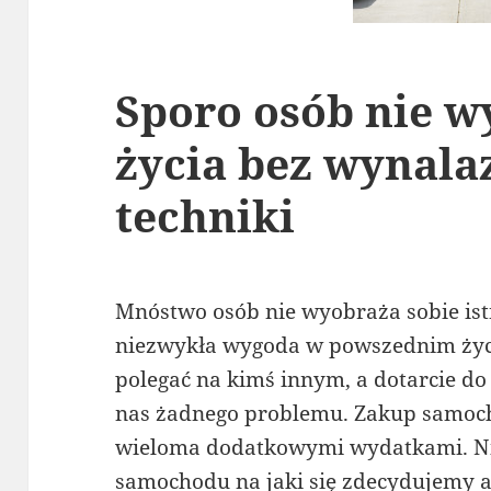
Sporo osób nie w
życia bez wynala
techniki
Mnóstwo osób nie wyobraża sobie istn
niezwykła wygoda w powszednim ży
polegać na kimś innym, a dotarcie do 
nas żadnego problemu. Zakup samoch
wieloma dodatkowymi wydatkami. Nie 
samochodu na jaki się zdecydujemy a