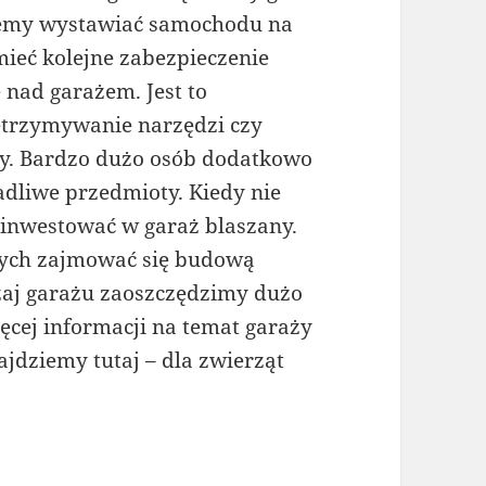
hcemy wystawiać samochodu na
mieć kolejne zabezpieczenie
 nad garażem. Jest to
etrzymywanie narzędzi czy
y. Bardzo dużo osób dodatkowo
adliwe przedmioty. Kiedy nie
inwestować w garaż blaszany.
ących zajmować się budową
dzaj garażu zaoszczędzimy dużo
ięcej informacji na temat garaży
ajdziemy tutaj – dla zwierząt