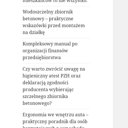
mieszkańców to nie wszystko.
Wodoszczelny zbiornik
betonowy – praktyczne
wskazówki przed montażem
na działkę
Kompleksowy manual po
organizacji finansów
przedsiębiorstwa
Czy warto zwrócić uwagę na
higieniczny atest PZH oraz
deklaracją zgodności
producenta wybierając
szczelnego zbiornika
betonowego?
Ergonomia we wnętrzu auta –
praktyczny poradnik dla osób