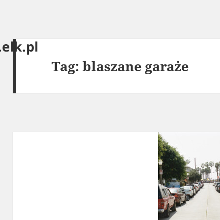
elk.pl
Tag:
blaszane garaże