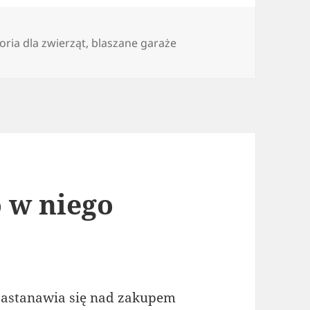
oria dla zwierząt
,
blaszane garaże
o w niego
zastanawia się nad zakupem