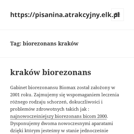
https://pisanina.atrakcyjny.elk.pl
MENU
I
WIDGETY
Tag:
biorezonans kraków
kraków biorezonans
Gabinet biorezonansu Biomax został założony w
2001 roku. Zajmujemy się wspomaganiem leczenia
różnego rodzaju schorzeń, dokuczliwości i
problemów zdrowotnych takich jak :
najnowocześniejszy biorezonans bicom 2000
.
Dysponujemy dwoma nowoczesnymi aparatami
dzięki którym jesteśmy w stanie jednocześnie