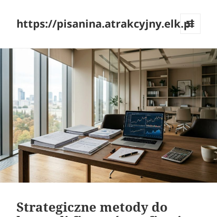
https://pisanina.atrakcyjny.elk.pl
MENU
I
WIDGETY
Strategiczne metody do