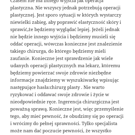
Czasem nie ma innego wyjścia jak operacja
plastyczna. Nie wszyscy jednak potrzebują operacji
plastycznej. Jest sporo sytuacji w których wystarczy
niewielki zabieg, aby poprawić elastyczność skóry i
sprawić,że będziemy wyglądać lepiej. Jeżeli jednak
nie będzie innego wyjścia i będziemy musieli się
oddać operacji, wówczas konieczne jest znalezienie
takiego chirurga, do którego będziemy mieli
zaufanie. Konieczne jest sprawdzenie jak wiele
udanych operacji plastycznych ma lekarz, któremu
będziemy powierzać swoje zdrowie niezbędne
informacje znajdziemy w wyszukiwarkę wpisując
następujące hasła:chirurg plasty . Nie warto
ryzykować i oddawać swoje zdrowie i życie w
nieodpowiednie ręce. Ingerencja chirurgiczna jest
poważną sprawą. Konieczne jest, więc przemyślenie
tego, aby mieć pewność, że obudzimy się po operacji
i wrócimy do pełnej sprawności. Tylko specjalista
może nam dać poczucie pewności, że wszystko