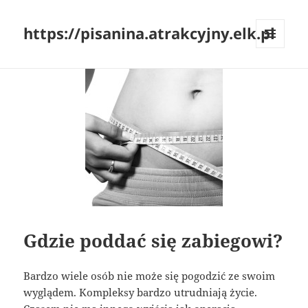
https://pisanina.atrakcyjny.elk.pl
MENU
I
WIDGETY
Gdzie poddać się zabiegowi?
Bardzo wiele osób nie może się pogodzić ze swoim
wyglądem. Kompleksy bardzo utrudniają życie.